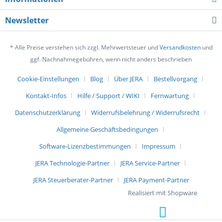
Newsletter
* Alle Preise verstehen sich zzgl. Mehrwertsteuer und
Versandkosten
und
ggf. Nachnahmegebühren, wenn nicht anders beschrieben
Cookie-Einstellungen
Blog
Über JERA
Bestellvorgang
Kontakt-Infos
Hilfe / Support / WIKI
Fernwartung
Datenschutzerklärung
Widerrufsbelehrung / Widerrufsrecht
Allgemeine Geschäftsbedingungen
Software-Lizenzbestimmungen
Impressum
JERA Technologie-Partner
JERA Service-Partner
JERA Steuerberater-Partner
JERA Payment-Partner
Realisiert mit Shopware