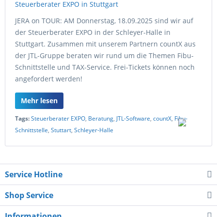
JERA on TOUR: AM Donnerstag, 18.09.2025 sind wir auf
der Steuerberater EXPO in der Schleyer-Halle in
Stuttgart. Zusammen mit unserem Partnern countX aus
der JTL-Gruppe beraten wir rund um die Themen Fibu-
Schnittstelle und TAX-Service. Frei-Tickets können noch
angefordert werden!
Mehr lesen
Tags:
Steuerberater EXPO
,
Beratung
,
JTL-Software
,
countX
,
Fibu-
Schnittstelle
,
Stuttart
,
Schleyer-Halle
Service Hotline
Shop Service
Informationen