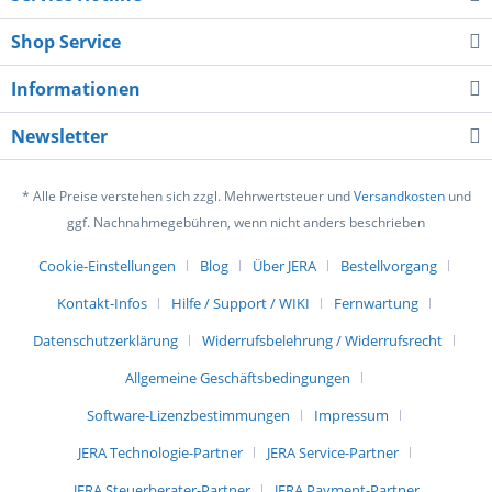
Shop Service
Informationen
Newsletter
* Alle Preise verstehen sich zzgl. Mehrwertsteuer und
Versandkosten
und
ggf. Nachnahmegebühren, wenn nicht anders beschrieben
Cookie-Einstellungen
Blog
Über JERA
Bestellvorgang
Kontakt-Infos
Hilfe / Support / WIKI
Fernwartung
Datenschutzerklärung
Widerrufsbelehrung / Widerrufsrecht
Allgemeine Geschäftsbedingungen
Software-Lizenzbestimmungen
Impressum
JERA Technologie-Partner
JERA Service-Partner
JERA Steuerberater-Partner
JERA Payment-Partner