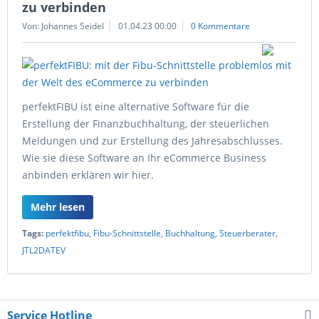
zu verbinden
Von: Johannes Seidel
01.04.23 00:00
0 Kommentare
perfektFIBU ist eine alternative Software für die
Erstellung der Finanzbuchhaltung, der steuerlichen
Meldungen und zur Erstellung des Jahresabschlusses.
Wie sie diese Software an Ihr eCommerce Business
anbinden erklären wir hier.
Mehr lesen
Tags:
perfektfibu
,
Fibu-Schnittstelle
,
Buchhaltung
,
Steuerberater
,
JTL2DATEV
Service Hotline