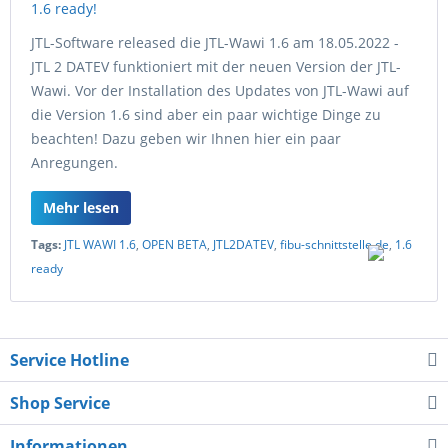
JTL-Software released die JTL-Wawi 1.6 am 18.05.2022 -
JTL 2 DATEV funktioniert mit der neuen Version der JTL-
Wawi. Vor der Installation des Updates von JTL-Wawi auf
die Version 1.6 sind aber ein paar wichtige Dinge zu
beachten! Dazu geben wir Ihnen hier ein paar
Anregungen.
Mehr lesen
Tags:
JTL WAWI 1.6
,
OPEN BETA
,
JTL2DATEV
,
fibu-schnittstelle.de
,
1.6
ready
Service Hotline
Shop Service
Informationen