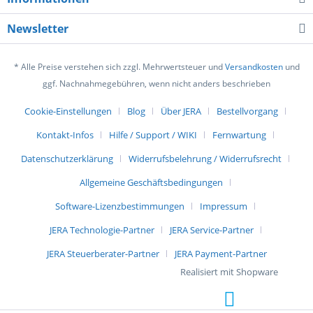
Newsletter
* Alle Preise verstehen sich zzgl. Mehrwertsteuer und
Versandkosten
und
ggf. Nachnahmegebühren, wenn nicht anders beschrieben
Cookie-Einstellungen
Blog
Über JERA
Bestellvorgang
Kontakt-Infos
Hilfe / Support / WIKI
Fernwartung
Datenschutzerklärung
Widerrufsbelehrung / Widerrufsrecht
Allgemeine Geschäftsbedingungen
Software-Lizenzbestimmungen
Impressum
JERA Technologie-Partner
JERA Service-Partner
JERA Steuerberater-Partner
JERA Payment-Partner
Realisiert mit Shopware