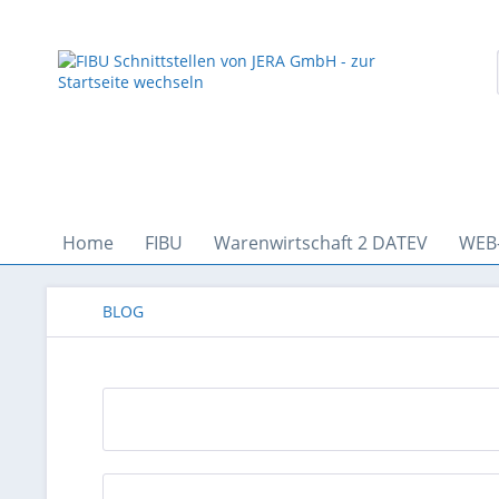
Home
FIBU
Warenwirtschaft 2 DATEV
WEB
BLOG