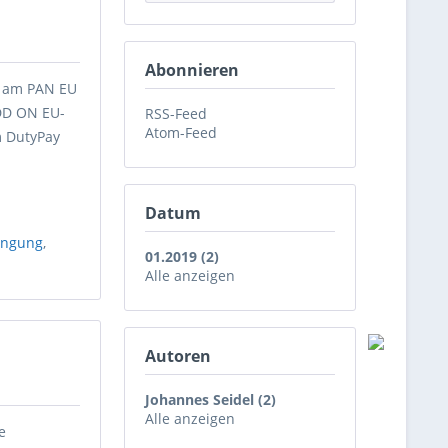
Abonnieren
e am PAN EU
DD ON EU-
RSS-Feed
Atom-Feed
m DutyPay
Datum
ingung
,
01.2019 (2)
Alle anzeigen
Autoren
Johannes Seidel (2)
Alle anzeigen
e