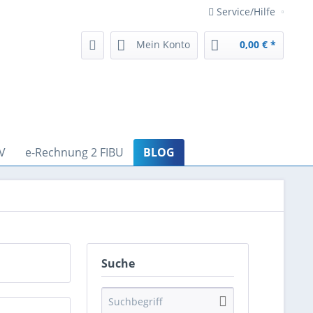
Service/Hilfe
Mein Konto
0,00 € *
V
e-Rechnung 2 FIBU
BLOG
Suche