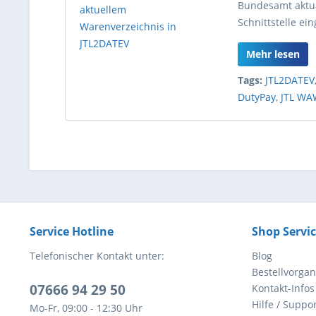
Bundesamt aktual
Schnittstelle ei
Mehr lesen
Tags:
JTL2DATEV
DutyPay
,
JTL WA
Service Hotline
Shop Servi
Telefonischer Kontakt unter:
Blog
Bestellvorga
07666 94 29 50
Kontakt-Infos
Hilfe / Suppor
Mo-Fr, 09:00 - 12:30 Uhr