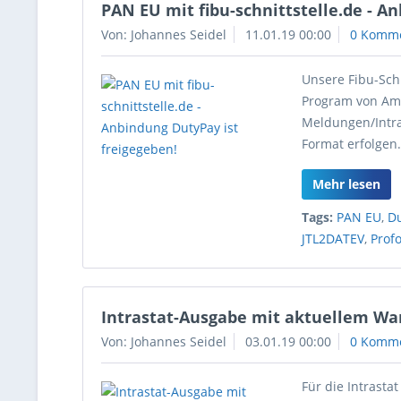
PAN EU mit fibu-schnittstelle.de - A
Von: Johannes Seidel
11.01.19 00:00
0 Komm
Unsere Fibu-Sch
Program von Am
Meldungen/Intr
Format erfolgen
Mehr lesen
Tags:
PAN EU
,
D
JTL2DATEV
,
Prof
Intrastat-Ausgabe mit aktuellem Wa
Von: Johannes Seidel
03.01.19 00:00
0 Komm
Für die Intrasta