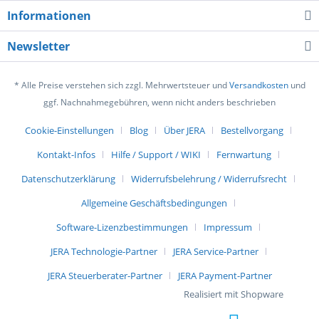
Informationen
Newsletter
* Alle Preise verstehen sich zzgl. Mehrwertsteuer und
Versandkosten
und
ggf. Nachnahmegebühren, wenn nicht anders beschrieben
Cookie-Einstellungen
Blog
Über JERA
Bestellvorgang
Kontakt-Infos
Hilfe / Support / WIKI
Fernwartung
Datenschutzerklärung
Widerrufsbelehrung / Widerrufsrecht
Allgemeine Geschäftsbedingungen
Software-Lizenzbestimmungen
Impressum
JERA Technologie-Partner
JERA Service-Partner
JERA Steuerberater-Partner
JERA Payment-Partner
Realisiert mit Shopware