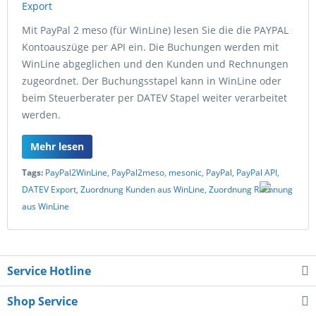
Mit PayPal 2 meso (für WinLine) lesen Sie die die PAYPAL
Kontoauszüge per API ein. Die Buchungen werden mit
WinLine abgeglichen und den Kunden und Rechnungen
zugeordnet. Der Buchungsstapel kann in WinLine oder
beim Steuerberater per DATEV Stapel weiter verarbeitet
werden.
Mehr lesen
Tags:
PayPal2WinLine
,
PayPal2meso
,
mesonic
,
PayPal
,
PayPal API
,
DATEV Export
,
Zuordnung Kunden aus WinLine
,
Zuordnung Rechnung
aus WinLine
Service Hotline
Shop Service