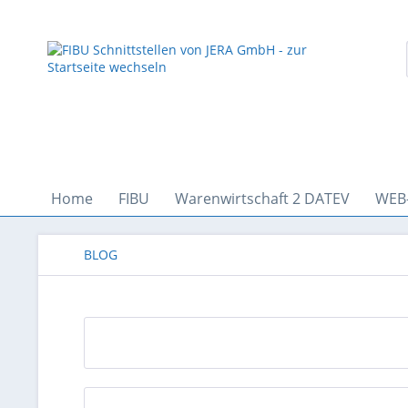
Home
FIBU
Warenwirtschaft 2 DATEV
WEB
BLOG