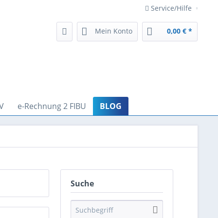
Service/Hilfe
Mein Konto
0,00 € *
V
e-Rechnung 2 FIBU
BLOG
Suche