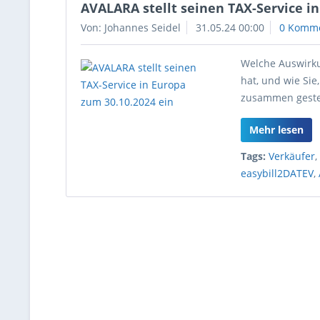
AVALARA stellt seinen TAX-Service in
Von: Johannes Seidel
31.05.24 00:00
0 Komm
Welche Auswirku
hat, und wie Sie
zusammen gestel
Mehr lesen
Tags:
Verkäufer
easybill2DATEV
,