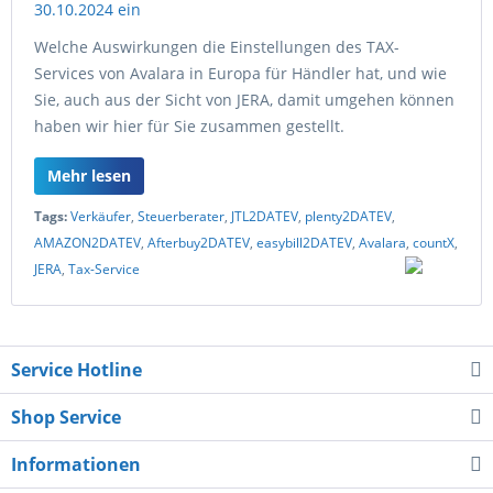
Welche Auswirkungen die Einstellungen des TAX-
Services von Avalara in Europa für Händler hat, und wie
Sie, auch aus der Sicht von JERA, damit umgehen können
haben wir hier für Sie zusammen gestellt.
Mehr lesen
Tags:
Verkäufer
,
Steuerberater
,
JTL2DATEV
,
plenty2DATEV
,
AMAZON2DATEV
,
Afterbuy2DATEV
,
easybill2DATEV
,
Avalara
,
countX
,
JERA
,
Tax-Service
Service Hotline
Shop Service
Informationen