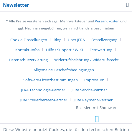
Newsletter
* Alle Preise verstehen sich zzgl. Mehrwertsteuer und
Versandkosten
und
ggf. Nachnahmegebühren, wenn nicht anders beschrieben
Cookie-Einstellungen
Blog
Über JERA
Bestellvorgang
Kontakt-Infos
Hilfe / Support / WIKI
Fernwartung
Datenschutzerklärung
Widerrufsbelehrung / Widerrufsrecht
Allgemeine Geschäftsbedingungen
Software-Lizenzbestimmungen
Impressum
JERA Technologie-Partner
JERA Service-Partner
JERA Steuerberater-Partner
JERA Payment-Partner
Realisiert mit Shopware
Diese Website benutzt Cookies, die für den technischen Betrieb