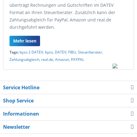
überträgt Rechnungen und Gutschriften im DATEV
Format an Ihren Steuerberater. Zusätzlich kann der
Zahlungsabgleich für PayPal, Amazon und real.de
durchgeführt werden.
Mehr lesen
Tags:
byzo 2 DATEV
,
byzo
,
DATEV
,
FIBU
,
Steuerberater
,
Zahlungsabgleich
,
real.de
,
Amazon
,
PAYPAL
Service Hotline
Shop Service
Informationen
Newsletter