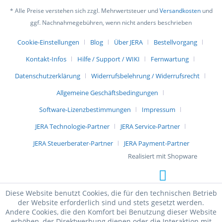
* Alle Preise verstehen sich zzgl. Mehrwertsteuer und
Versandkosten
und
ggf. Nachnahmegebühren, wenn nicht anders beschrieben
Cookie-Einstellungen
Blog
Über JERA
Bestellvorgang
Kontakt-Infos
Hilfe / Support / WIKI
Fernwartung
Datenschutzerklärung
Widerrufsbelehrung / Widerrufsrecht
Allgemeine Geschäftsbedingungen
Software-Lizenzbestimmungen
Impressum
JERA Technologie-Partner
JERA Service-Partner
JERA Steuerberater-Partner
JERA Payment-Partner
Realisiert mit Shopware
Diese Website benutzt Cookies, die für den technischen Betrieb
der Website erforderlich sind und stets gesetzt werden.
Andere Cookies, die den Komfort bei Benutzung dieser Website
erhöhen, der Direktwerbung dienen oder die Interaktion mit