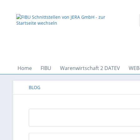
Home
FIBU
Warenwirtschaft 2 DATEV
WEB
BLOG