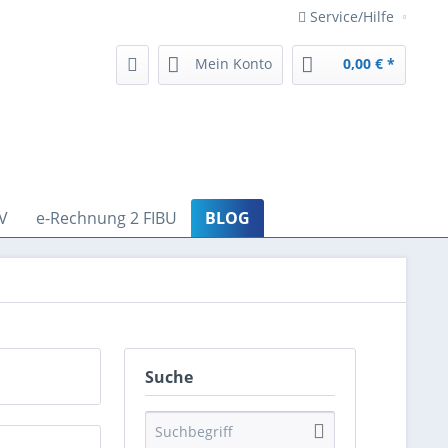
Service/Hilfe
Mein Konto
0,00 € *
V
e-Rechnung 2 FIBU
BLOG
Suche