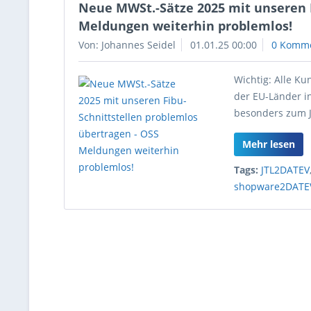
Neue MWSt.-Sätze 2025 mit unseren F
Meldungen weiterhin problemlos!
Von: Johannes Seidel
01.01.25 00:00
0 Komm
Wichtig: Alle Ku
der EU-Länder in
besonders zum Ja
Mehr lesen
Tags:
JTL2DATEV
shopware2DATE