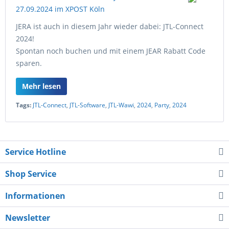
JERA ist auch in diesem Jahr wieder dabei: JTL-Connect
2024!
Spontan noch buchen und mit einem JEAR Rabatt Code
sparen.
Mehr lesen
Tags:
JTL-Connect
,
JTL-Software
,
JTL-Wawi
,
2024
,
Party
,
2024
Service Hotline
Shop Service
Informationen
Newsletter