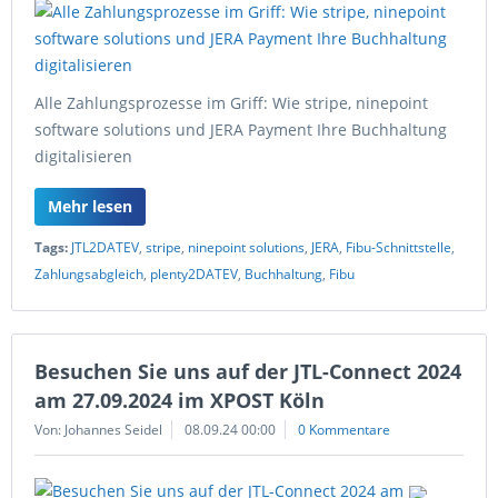
Alle Zahlungsprozesse im Griff: Wie stripe, ninepoint
software solutions und JERA Payment Ihre Buchhaltung
digitalisieren
Mehr lesen
Tags:
JTL2DATEV
,
stripe
,
ninepoint solutions
,
JERA
,
Fibu-Schnittstelle
,
Zahlungsabgleich
,
plenty2DATEV
,
Buchhaltung
,
Fibu
Besuchen Sie uns auf der JTL-Connect 2024
am 27.09.2024 im XPOST Köln
Von: Johannes Seidel
08.09.24 00:00
0 Kommentare