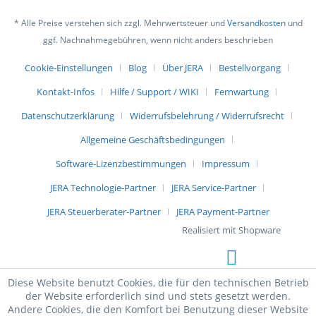
* Alle Preise verstehen sich zzgl. Mehrwertsteuer und
Versandkosten
und
ggf. Nachnahmegebühren, wenn nicht anders beschrieben
Cookie-Einstellungen
Blog
Über JERA
Bestellvorgang
Kontakt-Infos
Hilfe / Support / WIKI
Fernwartung
Datenschutzerklärung
Widerrufsbelehrung / Widerrufsrecht
Allgemeine Geschäftsbedingungen
Software-Lizenzbestimmungen
Impressum
JERA Technologie-Partner
JERA Service-Partner
JERA Steuerberater-Partner
JERA Payment-Partner
Realisiert mit Shopware
Diese Website benutzt Cookies, die für den technischen Betrieb
der Website erforderlich sind und stets gesetzt werden.
Andere Cookies, die den Komfort bei Benutzung dieser Website