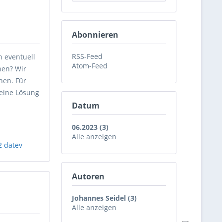
Abonnieren
RSS-Feed
n eventuell
Atom-Feed
hen? Wir
nen. Für
 eine Lösung
Datum
06.2023 (3)
Alle anzeigen
2 datev
Autoren
Johannes Seidel (3)
Alle anzeigen