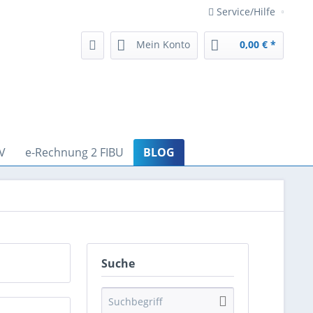
Service/Hilfe
Mein Konto
0,00 € *
V
e-Rechnung 2 FIBU
BLOG
Suche