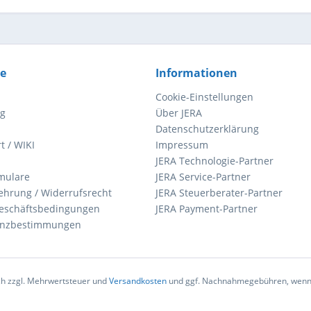
ce
Informationen
Cookie-Einstellungen
ng
Über JERA
Datenschutzerklärung
t / WIKI
Impressum
JERA Technologie-Partner
mulare
JERA Service-Partner
ehrung / Widerrufsrecht
JERA Steuerberater-Partner
eschäftsbedingungen
JERA Payment-Partner
zenzbestimmungen
ich zzgl. Mehrwertsteuer und
Versandkosten
und ggf. Nachnahmegebühren, wenn 