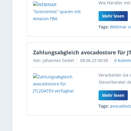
Wie Händler mit
Mehr lesen
Tags:
Webinar c
Zahlungsabgleich avocadostore für J
Von: Johannes Seidel
08.06.23 00:00
0 Komm
Verarbeiten Sie
Steuerberater d
Mehr lesen
Tags:
avocadost