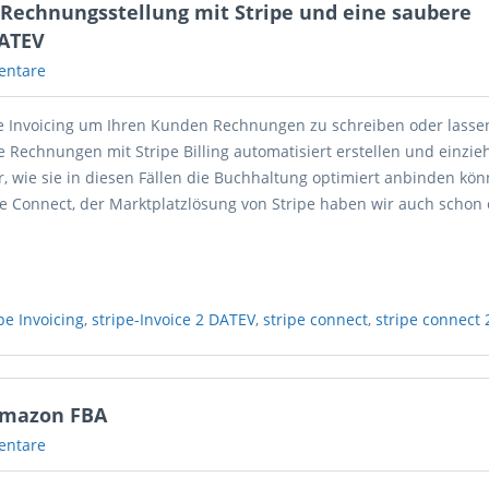
- Rechnungsstellung mit Stripe und eine saubere
DATEV
entare
pe Invoicing um Ihren Kunden Rechnungen zu schreiben oder lasse
 Rechnungen mit Stripe Billing automatisiert erstellen und einzie
, wie sie in diesen Fällen die Buchhaltung optimiert anbinden kön
pe Connect, der Marktplatzlösung von Stripe haben wir auch schon
ipe Invoicing
,
stripe-Invoice 2 DATEV
,
stripe connect
,
stripe connect 
Amazon FBA
entare