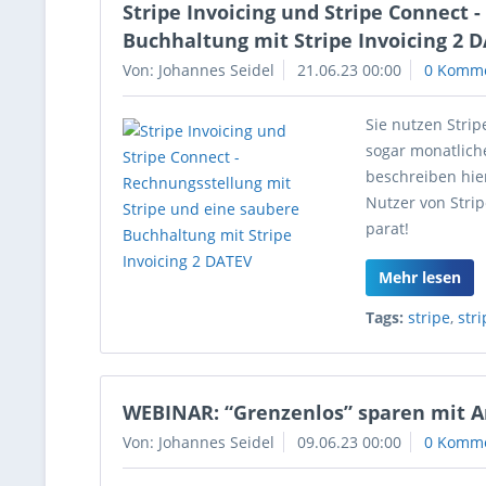
Stripe Invoicing und Stripe Connect 
Buchhaltung mit Stripe Invoicing 2 
Von: Johannes Seidel
21.06.23 00:00
0 Komm
Sie nutzen Stri
sogar monatliche
beschreiben hier
Nutzer von Stri
parat!
Mehr lesen
Tags:
stripe
,
str
WEBINAR: “Grenzenlos” sparen mit 
Von: Johannes Seidel
09.06.23 00:00
0 Komm