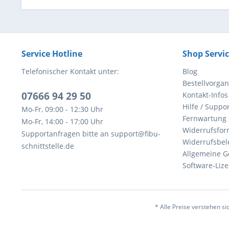
Service Hotline
Shop Servi
Telefonischer Kontakt unter:
Blog
Bestellvorga
07666 94 29 50
Kontakt-Infos
Hilfe / Suppor
Mo-Fr, 09:00 - 12:30 Uhr
Fernwartung
Mo-Fr, 14:00 - 17:00 Uhr
Widerrufsfor
Supportanfragen bitte an support@fibu-
Widerrufsbel
schnittstelle.de
Allgemeine G
Software-Li
* Alle Preise verstehen s