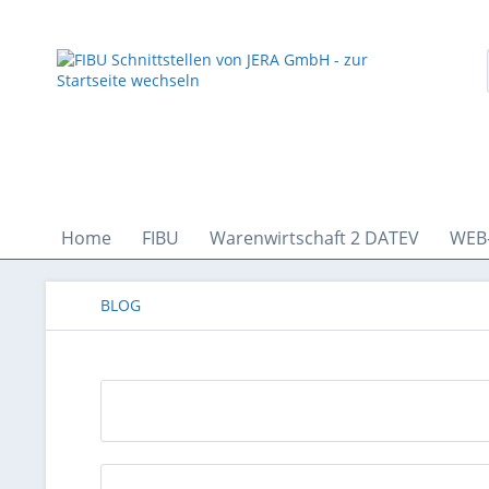
Home
FIBU
Warenwirtschaft 2 DATEV
WEB
BLOG