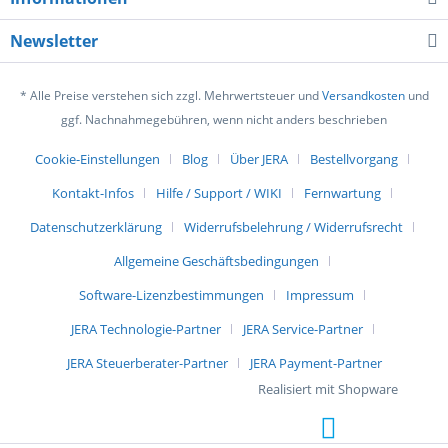
Newsletter
* Alle Preise verstehen sich zzgl. Mehrwertsteuer und
Versandkosten
und
ggf. Nachnahmegebühren, wenn nicht anders beschrieben
Cookie-Einstellungen
Blog
Über JERA
Bestellvorgang
Kontakt-Infos
Hilfe / Support / WIKI
Fernwartung
Datenschutzerklärung
Widerrufsbelehrung / Widerrufsrecht
Allgemeine Geschäftsbedingungen
Software-Lizenzbestimmungen
Impressum
JERA Technologie-Partner
JERA Service-Partner
JERA Steuerberater-Partner
JERA Payment-Partner
Realisiert mit Shopware