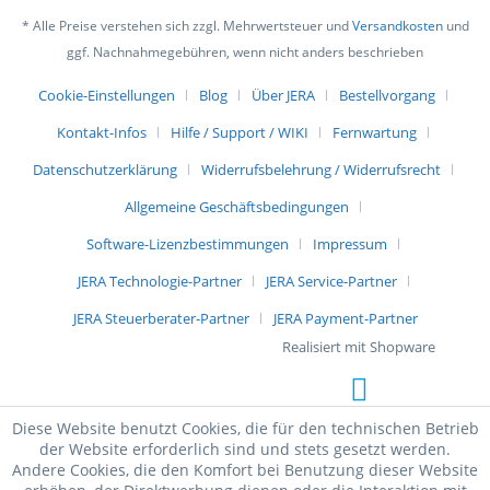
* Alle Preise verstehen sich zzgl. Mehrwertsteuer und
Versandkosten
und
ggf. Nachnahmegebühren, wenn nicht anders beschrieben
Cookie-Einstellungen
Blog
Über JERA
Bestellvorgang
Kontakt-Infos
Hilfe / Support / WIKI
Fernwartung
Datenschutzerklärung
Widerrufsbelehrung / Widerrufsrecht
Allgemeine Geschäftsbedingungen
Software-Lizenzbestimmungen
Impressum
JERA Technologie-Partner
JERA Service-Partner
JERA Steuerberater-Partner
JERA Payment-Partner
Realisiert mit Shopware
Diese Website benutzt Cookies, die für den technischen Betrieb
der Website erforderlich sind und stets gesetzt werden.
Andere Cookies, die den Komfort bei Benutzung dieser Website