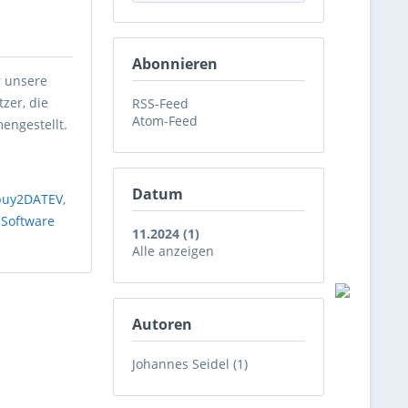
Abonnieren
r unsere
zer, die
RSS-Feed
Atom-Feed
engestellt.
Datum
buy2DATEV
,
,
Software
11.2024 (1)
Alle anzeigen
Autoren
Johannes Seidel (1)