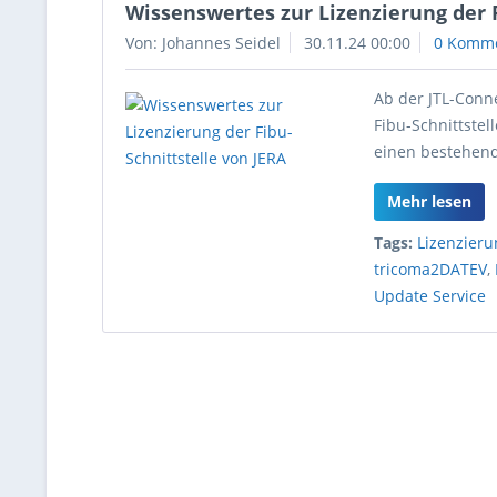
Wissenswertes zur Lizenzierung der F
Von: Johannes Seidel
30.11.24 00:00
0 Komm
Ab der JTL-Conn
Fibu-Schnittstel
einen bestehend
Mehr lesen
Tags:
Lizenzieru
tricoma2DATEV
,
Update Service