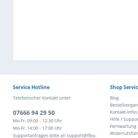
Service Hotline
Shop Servi
Telefonischer Kontakt unter:
Blog
Bestellvorga
07666 94 29 50
Kontakt-Infos
Hilfe / Suppor
Mo-Fr, 09:00 - 12:30 Uhr
Fernwartung
Mo-Fr, 14:00 - 17:00 Uhr
Widerrufsfor
Supportanfragen bitte an support@fibu-