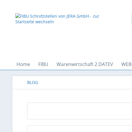
Home
FIBU
Warenwirtschaft 2 DATEV
WEB
BLOG