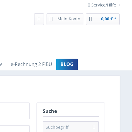
Service/Hilfe
Mein Konto
0,00 € *
V
e-Rechnung 2 FIBU
BLOG
Suche