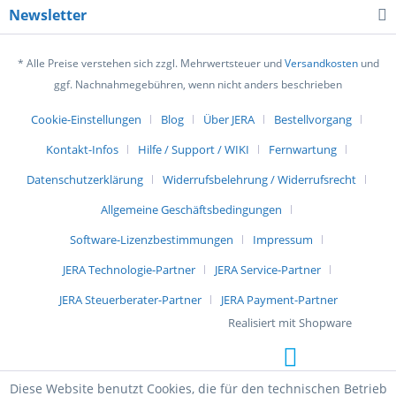
Newsletter
* Alle Preise verstehen sich zzgl. Mehrwertsteuer und
Versandkosten
und
ggf. Nachnahmegebühren, wenn nicht anders beschrieben
Cookie-Einstellungen
Blog
Über JERA
Bestellvorgang
Kontakt-Infos
Hilfe / Support / WIKI
Fernwartung
Datenschutzerklärung
Widerrufsbelehrung / Widerrufsrecht
Allgemeine Geschäftsbedingungen
Software-Lizenzbestimmungen
Impressum
JERA Technologie-Partner
JERA Service-Partner
JERA Steuerberater-Partner
JERA Payment-Partner
Realisiert mit Shopware
Diese Website benutzt Cookies, die für den technischen Betrieb