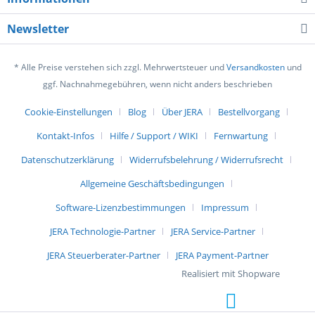
Newsletter
* Alle Preise verstehen sich zzgl. Mehrwertsteuer und
Versandkosten
und
ggf. Nachnahmegebühren, wenn nicht anders beschrieben
Cookie-Einstellungen
Blog
Über JERA
Bestellvorgang
Kontakt-Infos
Hilfe / Support / WIKI
Fernwartung
Datenschutzerklärung
Widerrufsbelehrung / Widerrufsrecht
Allgemeine Geschäftsbedingungen
Software-Lizenzbestimmungen
Impressum
JERA Technologie-Partner
JERA Service-Partner
JERA Steuerberater-Partner
JERA Payment-Partner
Realisiert mit Shopware