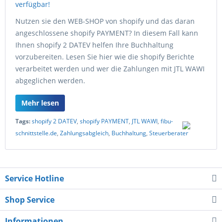
Nutzen sie den WEB-SHOP von shopify und das daran
angeschlossene shopify PAYMENT? In diesem Fall kann
Ihnen shopify 2 DATEV helfen Ihre Buchhaltung
vorzubereiten. Lesen Sie hier wie die shopify Berichte
verarbeitet werden und wer die Zahlungen mit JTL WAWI
abgeglichen werden.
Mehr lesen
Tags:
shopify 2 DATEV
,
shopify PAYMENT
,
JTL WAWI
,
fibu-
schnittstelle.de
,
Zahlungsabgleich
,
Buchhaltung
,
Steuerberater
Service Hotline
Shop Service
Informationen