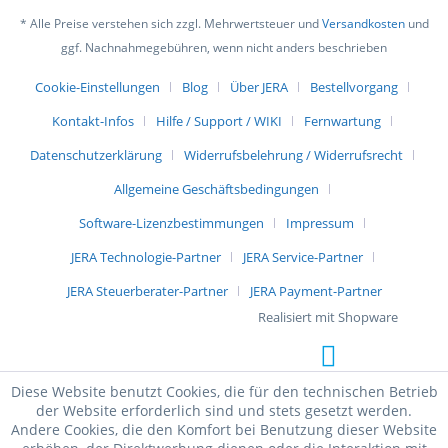
* Alle Preise verstehen sich zzgl. Mehrwertsteuer und
Versandkosten
und
ggf. Nachnahmegebühren, wenn nicht anders beschrieben
Cookie-Einstellungen
Blog
Über JERA
Bestellvorgang
Kontakt-Infos
Hilfe / Support / WIKI
Fernwartung
Datenschutzerklärung
Widerrufsbelehrung / Widerrufsrecht
Allgemeine Geschäftsbedingungen
Software-Lizenzbestimmungen
Impressum
JERA Technologie-Partner
JERA Service-Partner
JERA Steuerberater-Partner
JERA Payment-Partner
Realisiert mit Shopware
Diese Website benutzt Cookies, die für den technischen Betrieb
der Website erforderlich sind und stets gesetzt werden.
Andere Cookies, die den Komfort bei Benutzung dieser Website