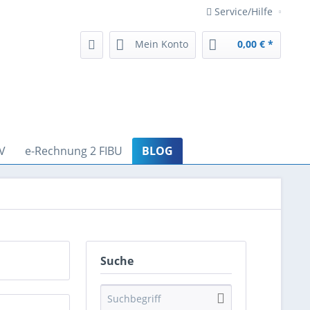
Service/Hilfe
Mein Konto
0,00 € *
V
e-Rechnung 2 FIBU
BLOG
Suche