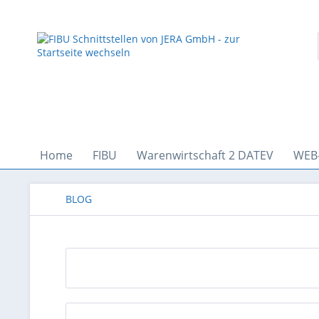
Home
FIBU
Warenwirtschaft 2 DATEV
WEB
BLOG