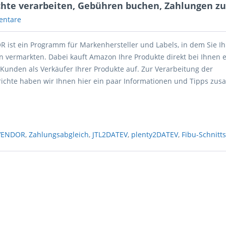
te verarbeiten, Gebühren buchen, Zahlungen z
entare
st ein Programm für Markenhersteller und Labels, in dem Sie Ih
 vermarkten. Dabei kauft Amazon Ihre Produkte direkt bei Ihnen ei
unden als Verkäufer Ihrer Produkte auf. Zur Verarbeitung der
chte haben wir Ihnen hier ein paar Informationen und Tipps zu
VENDOR
,
Zahlungsabgleich
,
JTL2DATEV
,
plenty2DATEV
,
Fibu-Schnitts