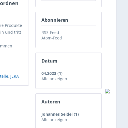
uordnen
Abonnieren
re Produkte
n und tritt
RSS-Feed
Atom-Feed
sammen
Datum
04.2023 (1)
telle
,
JERA
Alle anzeigen
Autoren
Johannes Seidel (1)
Alle anzeigen