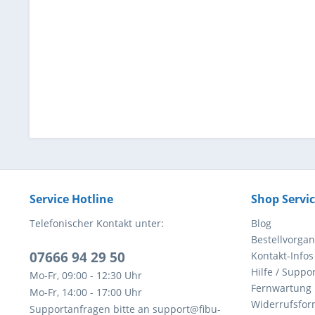
Service Hotline
Shop Servi
Telefonischer Kontakt unter:
Blog
Bestellvorga
07666 94 29 50
Kontakt-Infos
Hilfe / Suppor
Mo-Fr, 09:00 - 12:30 Uhr
Fernwartung
Mo-Fr, 14:00 - 17:00 Uhr
Widerrufsfor
Supportanfragen bitte an support@fibu-