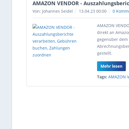
AMAZON VENDOR - Auszahlungsberich
Von: Johannes Seidel
13.04.23 00:00
0 Komm
AMAZON VENDOR i
direkt an Amazon
gegenüber dem K
Abrechnungsberi
gestellt.
Mehr lesen
Tags:
AMAZON 