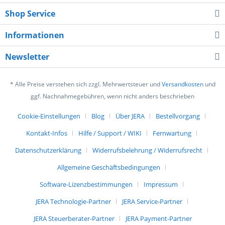
Shop Service
Informationen
Newsletter
* Alle Preise verstehen sich zzgl. Mehrwertsteuer und
Versandkosten
und
ggf. Nachnahmegebühren, wenn nicht anders beschrieben
Cookie-Einstellungen
Blog
Über JERA
Bestellvorgang
Kontakt-Infos
Hilfe / Support / WIKI
Fernwartung
Datenschutzerklärung
Widerrufsbelehrung / Widerrufsrecht
Allgemeine Geschäftsbedingungen
Software-Lizenzbestimmungen
Impressum
JERA Technologie-Partner
JERA Service-Partner
JERA Steuerberater-Partner
JERA Payment-Partner