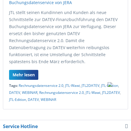
JTL stellt seinen Kundinnen und Kunden als neue
Schnittstelle zur DATEV-Finanzbuchführung den DATEV
Buchungsdatenservice von JERA zur Verfügung. Dieser
ersetzt den bisher genutzten DATEV
Rechnungsdatenservice 2.0. Damit die
Datenübertragung zu DATEV weiterhin reibungslos
funktioniert, ist eine Umstellung der Schnittstelle
spätestens bis Ende März erforderlich.
Mehr lesen
Tags:
Rechnungsdatenservice 2.0
,
JTL-Wawi
,
JTL2DATEV
,
JTL-Edition
,
DATEV
,
WEBINAR
,
Rechnungsdatenservice 2.0
,
JTL-Wawi
,
JTL2DATEV
,
JTL-Edition
,
DATEV
,
WEBINAR
Service Hotline