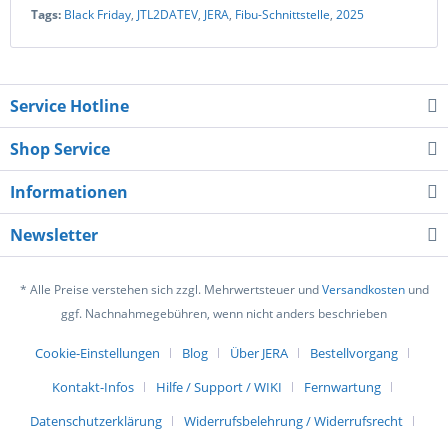
Tags:
Black Friday
,
JTL2DATEV
,
JERA
,
Fibu-Schnittstelle
,
2025
Service Hotline
Shop Service
Informationen
Newsletter
* Alle Preise verstehen sich zzgl. Mehrwertsteuer und
Versandkosten
und
ggf. Nachnahmegebühren, wenn nicht anders beschrieben
Cookie-Einstellungen
Blog
Über JERA
Bestellvorgang
Kontakt-Infos
Hilfe / Support / WIKI
Fernwartung
Datenschutzerklärung
Widerrufsbelehrung / Widerrufsrecht