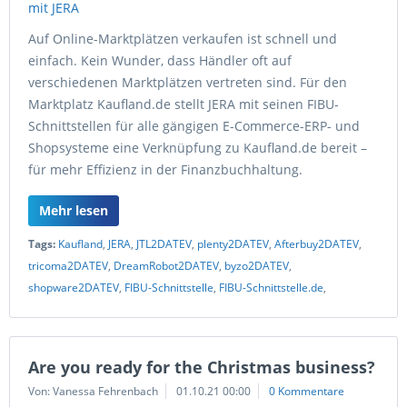
Auf Online-Marktplätzen verkaufen ist schnell und
einfach. Kein Wunder, dass Händler oft auf
verschiedenen Marktplätzen vertreten sind. Für den
Marktplatz Kaufland.de stellt JERA mit seinen FIBU-
Schnittstellen für alle gängigen E-Commerce-ERP- und
Shopsysteme eine Verknüpfung zu Kaufland.de bereit –
für mehr Effizienz in der Finanzbuchhaltung.
Mehr lesen
Tags:
Kaufland
,
JERA
,
JTL2DATEV
,
plenty2DATEV
,
Afterbuy2DATEV
,
tricoma2DATEV
,
DreamRobot2DATEV
,
byzo2DATEV
,
shopware2DATEV
,
FIBU-Schnittstelle
,
FIBU-Schnittstelle.de
,
Are you ready for the Christmas business?
Von: Vanessa Fehrenbach
01.10.21 00:00
0 Kommentare