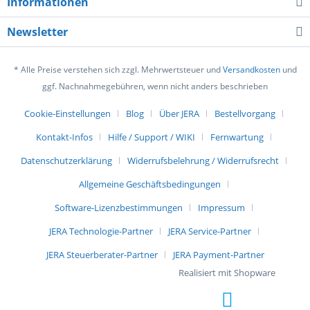
Informationen
Newsletter
* Alle Preise verstehen sich zzgl. Mehrwertsteuer und
Versandkosten
und
ggf. Nachnahmegebühren, wenn nicht anders beschrieben
Cookie-Einstellungen
Blog
Über JERA
Bestellvorgang
Kontakt-Infos
Hilfe / Support / WIKI
Fernwartung
Datenschutzerklärung
Widerrufsbelehrung / Widerrufsrecht
Allgemeine Geschäftsbedingungen
Software-Lizenzbestimmungen
Impressum
JERA Technologie-Partner
JERA Service-Partner
JERA Steuerberater-Partner
JERA Payment-Partner
Realisiert mit Shopware