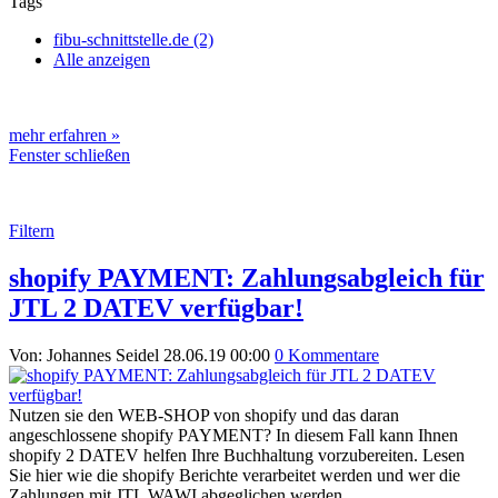
Tags
fibu-schnittstelle.de (2)
Alle anzeigen
mehr erfahren »
Fenster schließen
Filtern
shopify PAYMENT: Zahlungsabgleich für
JTL 2 DATEV verfügbar!
Von: Johannes Seidel
28.06.19 00:00
0 Kommentare
Nutzen sie den WEB-SHOP von shopify und das daran
angeschlossene shopify PAYMENT? In diesem Fall kann Ihnen
shopify 2 DATEV helfen Ihre Buchhaltung vorzubereiten. Lesen
Sie hier wie die shopify Berichte verarbeitet werden und wer die
Zahlungen mit JTL WAWI abgeglichen werden.