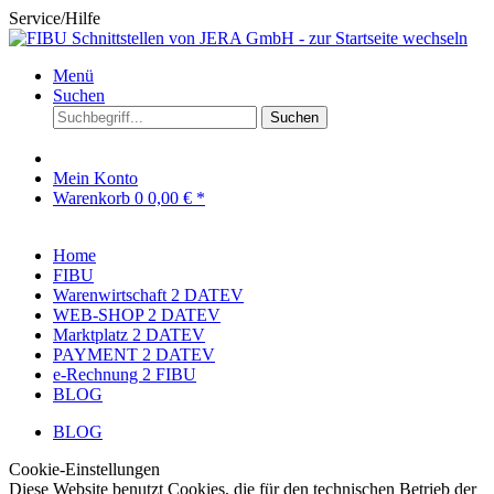
Service/Hilfe
Menü
Suchen
Suchen
Mein Konto
Warenkorb
0
0,00 € *
Home
FIBU
Warenwirtschaft 2 DATEV
WEB-SHOP 2 DATEV
Marktplatz 2 DATEV
PAYMENT 2 DATEV
e-Rechnung 2 FIBU
BLOG
BLOG
Cookie-Einstellungen
Diese Website benutzt Cookies, die für den technischen Betrieb der