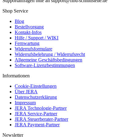
Supportanfragen bitte an support@fibu-schnittstelle.de
Shop Service
Blog
Bestellvorgang
Kontakt-Infos
Hilfe / Support / WIKI
Fernwartung
Widerrufsformulare
Widerrufsbelehrung / Widerrufsrecht
Allgemeine Geschäftsbedingungen
Software-Lizenzbestimmungen
Informationen
Cookie-Einstellungen
Über JERA
Datenschutzerklärung
Impressum
JERA Technologie-Partner
JERA Service-Partner
JERA Steuerberater-Partner
JERA Payment-Partner
Newsletter