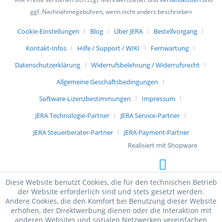
ggf. Nachnahmegebühren, wenn nicht anders beschrieben
Cookie-Einstellungen
Blog
Über JERA
Bestellvorgang
Kontakt-Infos
Hilfe / Support / WIKI
Fernwartung
Datenschutzerklärung
Widerrufsbelehrung / Widerrufsrecht
Allgemeine Geschäftsbedingungen
Software-Lizenzbestimmungen
Impressum
JERA Technologie-Partner
JERA Service-Partner
JERA Steuerberater-Partner
JERA Payment-Partner
Realisiert mit Shopware
Diese Website benutzt Cookies, die für den technischen Betrieb
der Website erforderlich sind und stets gesetzt werden.
Andere Cookies, die den Komfort bei Benutzung dieser Website
erhöhen, der Direktwerbung dienen oder die Interaktion mit
anderen Websites und sozialen Netzwerken vereinfachen