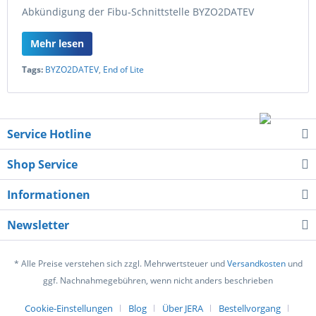
Abkündigung der Fibu-Schnittstelle BYZO2DATEV
Mehr lesen
Tags:
BYZO2DATEV
,
End of Lite
Service Hotline
Shop Service
Informationen
Newsletter
* Alle Preise verstehen sich zzgl. Mehrwertsteuer und
Versandkosten
und
ggf. Nachnahmegebühren, wenn nicht anders beschrieben
Cookie-Einstellungen
Blog
Über JERA
Bestellvorgang