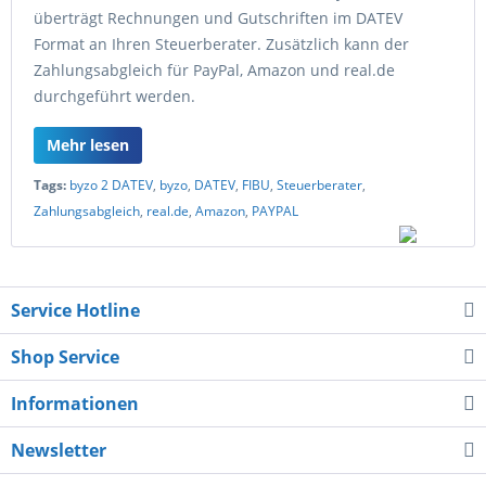
überträgt Rechnungen und Gutschriften im DATEV
Format an Ihren Steuerberater. Zusätzlich kann der
Zahlungsabgleich für PayPal, Amazon und real.de
durchgeführt werden.
Mehr lesen
Tags:
byzo 2 DATEV
,
byzo
,
DATEV
,
FIBU
,
Steuerberater
,
Zahlungsabgleich
,
real.de
,
Amazon
,
PAYPAL
Service Hotline
Shop Service
Informationen
Newsletter