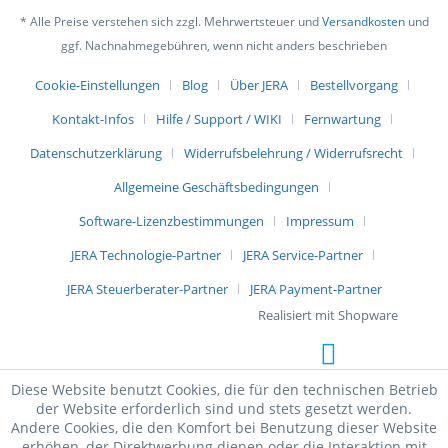
* Alle Preise verstehen sich zzgl. Mehrwertsteuer und
Versandkosten
und
ggf. Nachnahmegebühren, wenn nicht anders beschrieben
Cookie-Einstellungen
Blog
Über JERA
Bestellvorgang
Kontakt-Infos
Hilfe / Support / WIKI
Fernwartung
Datenschutzerklärung
Widerrufsbelehrung / Widerrufsrecht
Allgemeine Geschäftsbedingungen
Software-Lizenzbestimmungen
Impressum
JERA Technologie-Partner
JERA Service-Partner
JERA Steuerberater-Partner
JERA Payment-Partner
Realisiert mit Shopware
Diese Website benutzt Cookies, die für den technischen Betrieb
der Website erforderlich sind und stets gesetzt werden.
Andere Cookies, die den Komfort bei Benutzung dieser Website
erhöhen, der Direktwerbung dienen oder die Interaktion mit