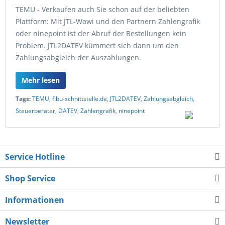
TEMU - Verkaufen auch Sie schon auf der beliebten
Plattform: Mit JTL-Wawi und den Partnern Zahlengrafik
oder ninepoint ist der Abruf der Bestellungen kein
Problem. JTL2DATEV kümmert sich dann um den
Zahlungsabgleich der Auszahlungen.
Mehr lesen
Tags:
TEMU
,
fibu-schnittstelle.de
,
JTL2DATEV
,
Zahlungsabgleich
,
Steuerberater
,
DATEV
,
Zahlengrafik
,
ninepoint
Service Hotline
Shop Service
Informationen
Newsletter