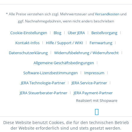
* Alle Preise verstehen sich zzgl. Mehrwertsteuer und
Versandkosten
und
ggf. Nachnahmegebühren, wenn nicht anders beschrieben
Cookie-Einstellungen
Blog
Über JERA
Bestellvorgang
Kontakt-Infos
Hilfe / Support / WIKI
Fernwartung
Datenschutzerklärung
Widerrufsbelehrung / Widerrufsrecht
Allgemeine Geschäftsbedingungen
Software-Lizenzbestimmungen
Impressum
JERA Technologie-Partner
JERA Service-Partner
JERA Steuerberater-Partner
JERA Payment-Partner
Realisiert mit Shopware
Diese Website benutzt Cookies, die für den technischen Betrieb
der Website erforderlich sind und stets gesetzt werden.