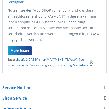
Nutzen sie den WEB-SHOP von shopify und das daran
angeschlossene shopify PAYMENT? In diesem Fall kann
Ihnen shopify 2 DATEV helfen Ihre Buchhaltung
vorzubereiten. Lesen Sie hier wie die shopify Berichte
verarbeitet werden und wer die Zahlungen mit JTL WAWI
abgeglichen werden.
Mehr lesen
Tags:
shopify 2 DATEV
,
shopify PAYMENT
,
JTL WAWI
,
fibu-
schnittstelle.de
,
Zahlungsabgleich
,
Buchhaltung
,
Steuerberater
Service Hotline
Shop Service
Informationen