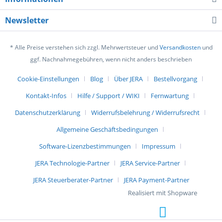
Newsletter
* Alle Preise verstehen sich zzgl. Mehrwertsteuer und
Versandkosten
und
ggf. Nachnahmegebühren, wenn nicht anders beschrieben
Cookie-Einstellungen
Blog
Über JERA
Bestellvorgang
Kontakt-Infos
Hilfe / Support / WIKI
Fernwartung
Datenschutzerklärung
Widerrufsbelehrung / Widerrufsrecht
Allgemeine Geschäftsbedingungen
Software-Lizenzbestimmungen
Impressum
JERA Technologie-Partner
JERA Service-Partner
JERA Steuerberater-Partner
JERA Payment-Partner
Realisiert mit Shopware