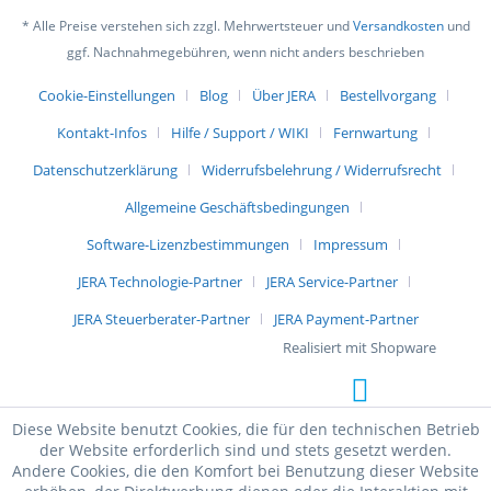
* Alle Preise verstehen sich zzgl. Mehrwertsteuer und
Versandkosten
und
ggf. Nachnahmegebühren, wenn nicht anders beschrieben
Cookie-Einstellungen
Blog
Über JERA
Bestellvorgang
Kontakt-Infos
Hilfe / Support / WIKI
Fernwartung
Datenschutzerklärung
Widerrufsbelehrung / Widerrufsrecht
Allgemeine Geschäftsbedingungen
Software-Lizenzbestimmungen
Impressum
JERA Technologie-Partner
JERA Service-Partner
JERA Steuerberater-Partner
JERA Payment-Partner
Realisiert mit Shopware
Diese Website benutzt Cookies, die für den technischen Betrieb
der Website erforderlich sind und stets gesetzt werden.
Andere Cookies, die den Komfort bei Benutzung dieser Website