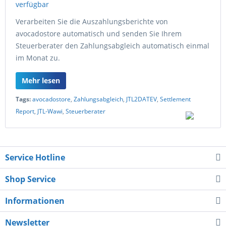
Verarbeiten Sie die Auszahlungsberichte von
avocadostore automatisch und senden Sie Ihrem
Steuerberater den Zahlungsabgleich automatisch einmal
im Monat zu.
Mehr lesen
Tags:
avocadostore
,
Zahlungsabgleich
,
JTL2DATEV
,
Settlement
Report
,
JTL-Wawi
,
Steuerberater
Service Hotline
Shop Service
Informationen
Newsletter