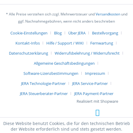
* Alle Preise verstehen sich zzgl. Mehrwertsteuer und
Versandkosten
und
ggf. Nachnahmegebühren, wenn nicht anders beschrieben
Cookie-Einstellungen
Blog
Über JERA
Bestellvorgang
Kontakt-Infos
Hilfe / Support / WIKI
Fernwartung
Datenschutzerklärung
Widerrufsbelehrung / Widerrufsrecht
Allgemeine Geschäftsbedingungen
Software-Lizenzbestimmungen
Impressum
JERA Technologie-Partner
JERA Service-Partner
JERA Steuerberater-Partner
JERA Payment-Partner
Realisiert mit Shopware
Diese Website benutzt Cookies, die für den technischen Betrieb
der Website erforderlich sind und stets gesetzt werden.