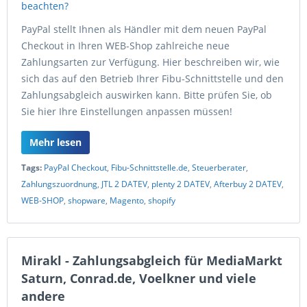
PayPal stellt Ihnen als Händler mit dem neuen PayPal
Checkout in Ihren WEB-Shop zahlreiche neue
Zahlungsarten zur Verfügung. Hier beschreiben wir, wie
sich das auf den Betrieb Ihrer Fibu-Schnittstelle und den
Zahlungsabgleich auswirken kann. Bitte prüfen Sie, ob
Sie hier Ihre Einstellungen anpassen müssen!
Mehr lesen
Tags:
PayPal Checkout
,
Fibu-Schnittstelle.de
,
Steuerberater
,
Zahlungszuordnung
,
JTL 2 DATEV
,
plenty 2 DATEV
,
Afterbuy 2 DATEV
,
WEB-SHOP
,
shopware
,
Magento
,
shopify
Mirakl - Zahlungsabgleich für MediaMarkt
Saturn, Conrad.de, Voelkner und viele
andere