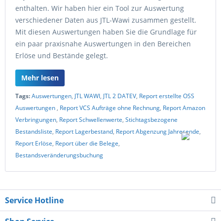
enthalten. Wir haben hier ein Tool zur Auswertung
verschiedener Daten aus JTL-Wawi zusammen gestellt.
Mit diesen Auswertungen haben Sie die Grundlage für
ein paar praxisnahe Auswertungen in den Bereichen
Erlöse und Bestände gelegt.
Mehr lesen
Tags:
Auswertungen
,
JTL WAWI
,
JTL 2 DATEV
,
Report erstellte OSS
Auswertungen
,
Report VCS Aufträge ohne Rechnung
,
Report Amazon
Verbringungen
,
Report Schwellenwerte
,
Stichtagsbezogene
Bestandsliste
,
Report Lagerbestand
,
Report Abgenzung Jahresende
,
Report Erlöse
,
Report über die Belege
,
Bestandsveränderungsbuchung
Service Hotline