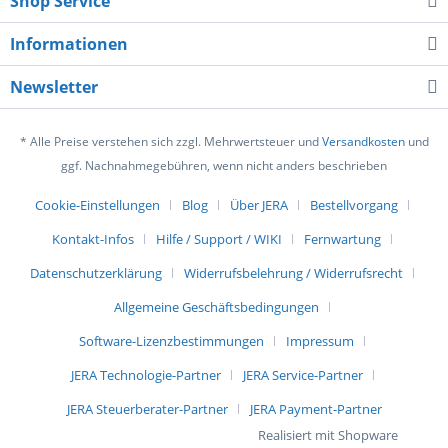
Shop Service
Informationen
Newsletter
* Alle Preise verstehen sich zzgl. Mehrwertsteuer und
Versandkosten
und
ggf. Nachnahmegebühren, wenn nicht anders beschrieben
Cookie-Einstellungen
Blog
Über JERA
Bestellvorgang
Kontakt-Infos
Hilfe / Support / WIKI
Fernwartung
Datenschutzerklärung
Widerrufsbelehrung / Widerrufsrecht
Allgemeine Geschäftsbedingungen
Software-Lizenzbestimmungen
Impressum
JERA Technologie-Partner
JERA Service-Partner
JERA Steuerberater-Partner
JERA Payment-Partner
Realisiert mit Shopware