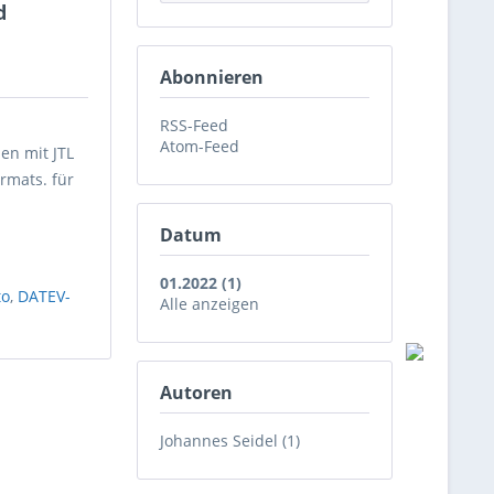
d
Abonnieren
RSS-Feed
Atom-Feed
en mit JTL
rmats. für
Datum
01.2022 (1)
to
,
DATEV-
Alle anzeigen
Autoren
Johannes Seidel (1)