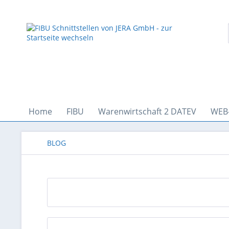
Home
FIBU
Warenwirtschaft 2 DATEV
WEB
BLOG