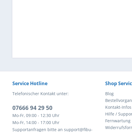
Service Hotline
Shop Servi
Telefonischer Kontakt unter:
Blog
Bestellvorga
07666 94 29 50
Kontakt-Infos
Hilfe / Suppor
Mo-Fr, 09:00 - 12:30 Uhr
Fernwartung
Mo-Fr, 14:00 - 17:00 Uhr
Widerrufsfor
Supportanfragen bitte an support@fibu-