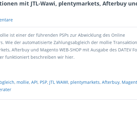
tionen mit JTL-Wawi, plentymarkets, Afterbuy un
entare
ollie ist einer der führenden PSPs zur Abwicklung des Online
s. Wie der automatisierte Zahlungsabgleich der mollie Transaktion
kets, Afterbuy und Magento WEB-SHOP mit Ausgabe des DATEV Fo
r funktioniert beschreiben wir hier.
bgleich
,
mollie
,
API
,
PSP
,
JTL WAWI
,
plentymarkets
,
Afterbuy
,
Magen
erater