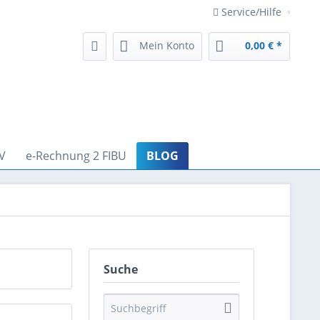
Service/Hilfe
Mein Konto
0,00 € *
V
e-Rechnung 2 FIBU
BLOG
Suche