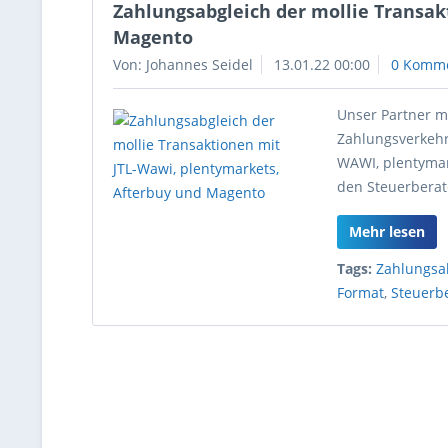
Zahlungsabgleich der mollie Transak
Magento
Von: Johannes Seidel
13.01.22 00:00
0 Komm
Unser Partner m
Zahlungsverkehr
WAWI, plentymar
den Steuerberate
Mehr lesen
Tags:
Zahlungsa
Format
,
Steuerb