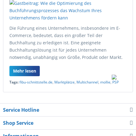
Die Führung eines Unternehmens, insbesondere im E-
Commerce, bedeutet, dass ein großer Teil der
Buchhaltung zu erledigen ist. Eine geeignete
Buchhaltungslösung ist für jedes Unternehmen
notwendig, unabhängig von Größe, Produkt oder Markt.
Mehr lesen
Tags:
fibu-schnittstelle.de
,
Marktplätze
,
Multichannel
,
mollie
,
PSP
Service Hotline
Shop Service