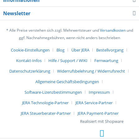
Informationen
Newsletter
* Alle Preise verstehen sich zzgl. Mehrwertsteuer und
Versandkosten
und
ggf. Nachnahmegebühren, wenn nicht anders beschrieben
Cookie-Einstellungen
Blog
Über JERA
Bestellvorgang
Kontakt-Infos
Hilfe / Support / WIKI
Fernwartung
Datenschutzerklärung
Widerrufsbelehrung / Widerrufsrecht
Allgemeine Geschäftsbedingungen
Software-Lizenzbestimmungen
Impressum
JERA Technologie-Partner
JERA Service-Partner
JERA Steuerberater-Partner
JERA Payment-Partner
Realisiert mit Shopware