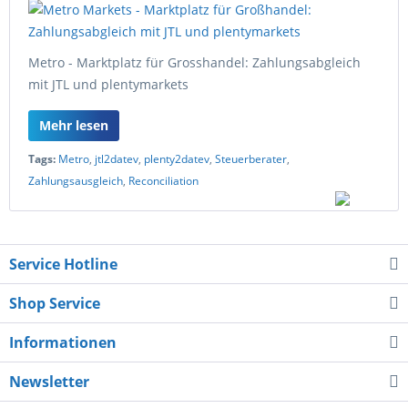
Metro - Marktplatz für Grosshandel: Zahlungsabgleich
mit JTL und plentymarkets
Mehr lesen
Tags:
Metro
,
jtl2datev
,
plenty2datev
,
Steuerberater
,
Zahlungsausgleich
,
Reconciliation
Service Hotline
Shop Service
Informationen
Newsletter