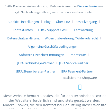
* Alle Preise verstehen sich zzgl. Mehrwertsteuer und
Versandkosten
und
ggf. Nachnahmegebühren, wenn nicht anders beschrieben
Cookie-Einstellungen
Blog
Über JERA
Bestellvorgang
Kontakt-Infos
Hilfe / Support / WIKI
Fernwartung
Datenschutzerklärung
Widerrufsbelehrung / Widerrufsrecht
Allgemeine Geschäftsbedingungen
Software-Lizenzbestimmungen
Impressum
JERA Technologie-Partner
JERA Service-Partner
JERA Steuerberater-Partner
JERA Payment-Partner
Realisiert mit Shopware
Diese Website benutzt Cookies, die für den technischen Betrieb
der Website erforderlich sind und stets gesetzt werden.
Andere Cookies, die den Komfort bei Benutzung dieser Website