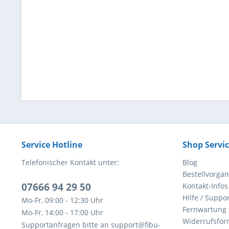
Service Hotline
Shop Servi
Telefonischer Kontakt unter:
Blog
Bestellvorga
07666 94 29 50
Kontakt-Infos
Hilfe / Suppor
Mo-Fr, 09:00 - 12:30 Uhr
Fernwartung
Mo-Fr, 14:00 - 17:00 Uhr
Widerrufsfor
Supportanfragen bitte an support@fibu-