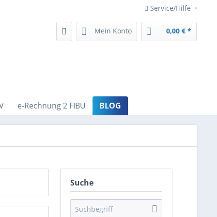
Service/Hilfe
Mein Konto
0,00 € *
V
e-Rechnung 2 FIBU
BLOG
Suche