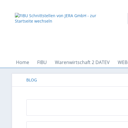
Home
FIBU
Warenwirtschaft 2 DATEV
WEB
BLOG