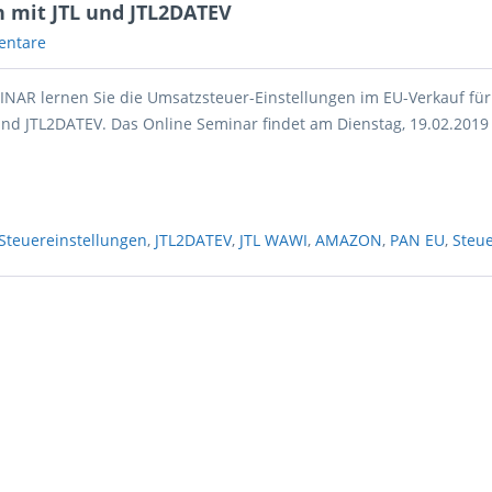
 mit JTL und JTL2DATEV
entare
NAR lernen Sie die Umsatzsteuer-Einstellungen im EU-Verkauf fü
und JTL2DATEV. Das Online Seminar findet am Dienstag, 19.02.2019
Steuereinstellungen
,
JTL2DATEV
,
JTL WAWI
,
AMAZON
,
PAN EU
,
Steu