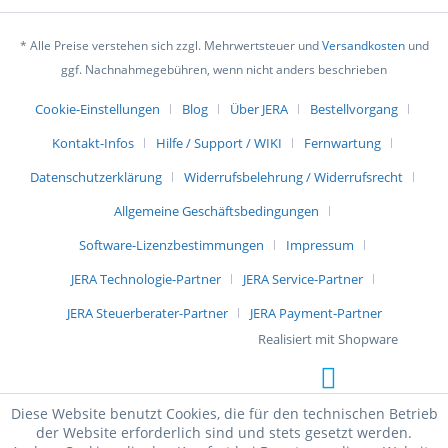
* Alle Preise verstehen sich zzgl. Mehrwertsteuer und
Versandkosten
und
ggf. Nachnahmegebühren, wenn nicht anders beschrieben
Cookie-Einstellungen
Blog
Über JERA
Bestellvorgang
Kontakt-Infos
Hilfe / Support / WIKI
Fernwartung
Datenschutzerklärung
Widerrufsbelehrung / Widerrufsrecht
Allgemeine Geschäftsbedingungen
Software-Lizenzbestimmungen
Impressum
JERA Technologie-Partner
JERA Service-Partner
JERA Steuerberater-Partner
JERA Payment-Partner
Realisiert mit Shopware
Diese Website benutzt Cookies, die für den technischen Betrieb
der Website erforderlich sind und stets gesetzt werden.