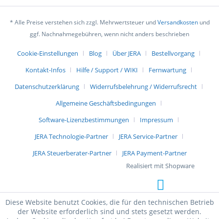
* Alle Preise verstehen sich zzgl. Mehrwertsteuer und
Versandkosten
und
ggf. Nachnahmegebühren, wenn nicht anders beschrieben
Cookie-Einstellungen
Blog
Über JERA
Bestellvorgang
Kontakt-Infos
Hilfe / Support / WIKI
Fernwartung
Datenschutzerklärung
Widerrufsbelehrung / Widerrufsrecht
Allgemeine Geschäftsbedingungen
Software-Lizenzbestimmungen
Impressum
JERA Technologie-Partner
JERA Service-Partner
JERA Steuerberater-Partner
JERA Payment-Partner
Realisiert mit Shopware
Diese Website benutzt Cookies, die für den technischen Betrieb
der Website erforderlich sind und stets gesetzt werden.