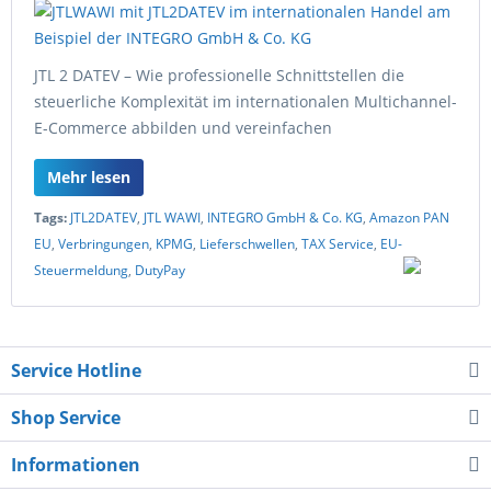
JTL 2 DATEV – Wie professionelle Schnittstellen die
steuerliche Komplexität im internationalen Multichannel-
E-Commerce abbilden und vereinfachen
Mehr lesen
Tags:
JTL2DATEV
,
JTL WAWI
,
INTEGRO GmbH & Co. KG
,
Amazon PAN
EU
,
Verbringungen
,
KPMG
,
Lieferschwellen
,
TAX Service
,
EU-
Steuermeldung
,
DutyPay
Service Hotline
Shop Service
Informationen