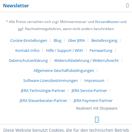
Newsletter
* Alle Preise verstehen sich zzgl. Mehrwertsteuer und
Versandkosten
und
ggf. Nachnahmegebühren, wenn nicht anders beschrieben
Cookie-Einstellungen
Blog
Über JERA
Bestellvorgang
Kontakt-Infos
Hilfe / Support / WIKI
Fernwartung
Datenschutzerklärung
Widerrufsbelehrung / Widerrufsrecht
Allgemeine Geschäftsbedingungen
Software-Lizenzbestimmungen
Impressum
JERA Technologie-Partner
JERA Service-Partner
JERA Steuerberater-Partner
JERA Payment-Partner
Realisiert mit Shopware
Diese Website benutzt Cookies, die für den technischen Betrieb