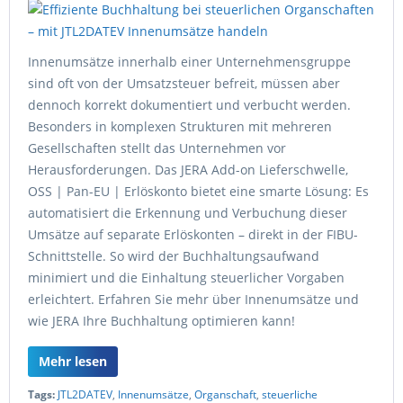
Innenumsätze innerhalb einer Unternehmensgruppe
sind oft von der Umsatzsteuer befreit, müssen aber
dennoch korrekt dokumentiert und verbucht werden.
Besonders in komplexen Strukturen mit mehreren
Gesellschaften stellt das Unternehmen vor
Herausforderungen. Das JERA Add-on Lieferschwelle,
OSS | Pan-EU | Erlöskonto bietet eine smarte Lösung: Es
automatisiert die Erkennung und Verbuchung dieser
Umsätze auf separate Erlöskonten – direkt in der FIBU-
Schnittstelle. So wird der Buchhaltungsaufwand
minimiert und die Einhaltung steuerlicher Vorgaben
erleichtert. Erfahren Sie mehr über Innenumsätze und
wie JERA Ihre Buchhaltung optimieren kann!
Mehr lesen
Tags:
JTL2DATEV
,
Innenumsätze
,
Organschaft
,
steuerliche