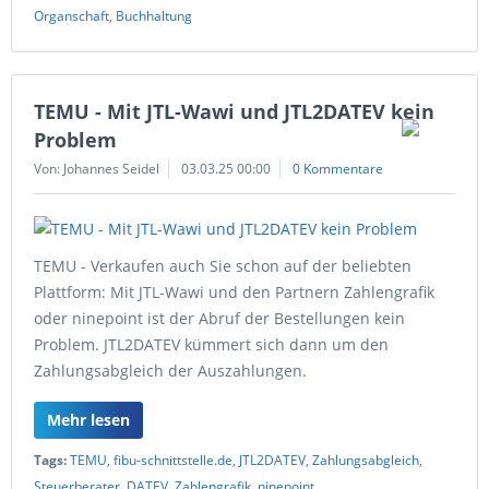
Organschaft
,
Buchhaltung
TEMU - Mit JTL-Wawi und JTL2DATEV kein
Problem
Von: Johannes Seidel
03.03.25 00:00
0 Kommentare
TEMU - Verkaufen auch Sie schon auf der beliebten
Plattform: Mit JTL-Wawi und den Partnern Zahlengrafik
oder ninepoint ist der Abruf der Bestellungen kein
Problem. JTL2DATEV kümmert sich dann um den
Zahlungsabgleich der Auszahlungen.
Mehr lesen
Tags:
TEMU
,
fibu-schnittstelle.de
,
JTL2DATEV
,
Zahlungsabgleich
,
Steuerberater
,
DATEV
,
Zahlengrafik
,
ninepoint