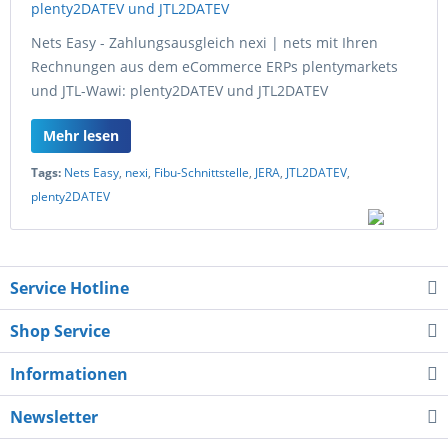
Nets Easy - Zahlungsausgleich nexi | nets mit Ihren
Rechnungen aus dem eCommerce ERPs plentymarkets
und JTL-Wawi: plenty2DATEV und JTL2DATEV
Mehr lesen
Tags:
Nets Easy
,
nexi
,
Fibu-Schnittstelle
,
JERA
,
JTL2DATEV
,
plenty2DATEV
Service Hotline
Shop Service
Informationen
Newsletter