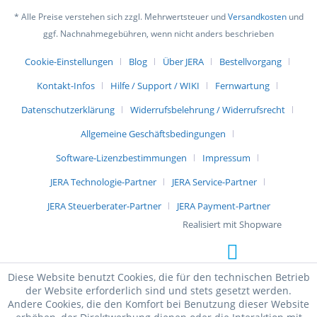
* Alle Preise verstehen sich zzgl. Mehrwertsteuer und
Versandkosten
und
ggf. Nachnahmegebühren, wenn nicht anders beschrieben
Cookie-Einstellungen
Blog
Über JERA
Bestellvorgang
Kontakt-Infos
Hilfe / Support / WIKI
Fernwartung
Datenschutzerklärung
Widerrufsbelehrung / Widerrufsrecht
Allgemeine Geschäftsbedingungen
Software-Lizenzbestimmungen
Impressum
JERA Technologie-Partner
JERA Service-Partner
JERA Steuerberater-Partner
JERA Payment-Partner
Realisiert mit Shopware
Diese Website benutzt Cookies, die für den technischen Betrieb
der Website erforderlich sind und stets gesetzt werden.
Andere Cookies, die den Komfort bei Benutzung dieser Website