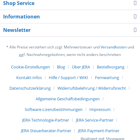
Shop Service
Informationen
Newsletter
* Alle Preise verstehen sich zzgl. Mehrwertsteuer und
Versandkosten
und
ggf. Nachnahmegebühren, wenn nicht anders beschrieben
Cookie-Einstellungen
Blog
Über JERA
Bestellvorgang
Kontakt-Infos
Hilfe / Support / WIKI
Fernwartung
Datenschutzerklärung
Widerrufsbelehrung / Widerrufsrecht
Allgemeine Geschäftsbedingungen
Software-Lizenzbestimmungen
Impressum
JERA Technologie-Partner
JERA Service-Partner
JERA Steuerberater-Partner
JERA Payment-Partner
Realisiert mit Shopware