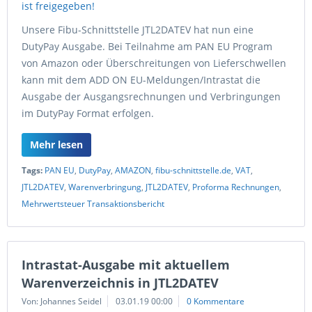
Unsere Fibu-Schnittstelle JTL2DATEV hat nun eine
DutyPay Ausgabe. Bei Teilnahme am PAN EU Program
von Amazon oder Überschreitungen von Lieferschwellen
kann mit dem ADD ON EU-Meldungen/Intrastat die
Ausgabe der Ausgangsrechnungen und Verbringungen
im DutyPay Format erfolgen.
Mehr lesen
Tags:
PAN EU
,
DutyPay
,
AMAZON
,
fibu-schnittstelle.de
,
VAT
,
JTL2DATEV
,
Warenverbringung
,
JTL2DATEV
,
Proforma Rechnungen
,
Mehrwertsteuer Transaktionsbericht
Intrastat-Ausgabe mit aktuellem
Warenverzeichnis in JTL2DATEV
Von: Johannes Seidel
03.01.19 00:00
0 Kommentare