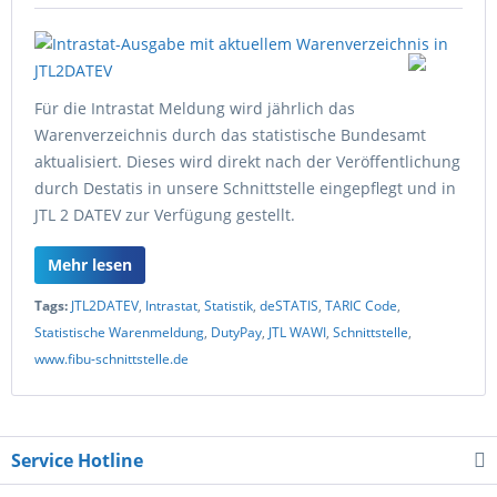
Für die Intrastat Meldung wird jährlich das
Warenverzeichnis durch das statistische Bundesamt
aktualisiert. Dieses wird direkt nach der Veröffentlichung
durch Destatis in unsere Schnittstelle eingepflegt und in
JTL 2 DATEV zur Verfügung gestellt.
Mehr lesen
Tags:
JTL2DATEV
,
Intrastat
,
Statistik
,
deSTATIS
,
TARIC Code
,
Statistische Warenmeldung
,
DutyPay
,
JTL WAWI
,
Schnittstelle
,
www.fibu-schnittstelle.de
Service Hotline