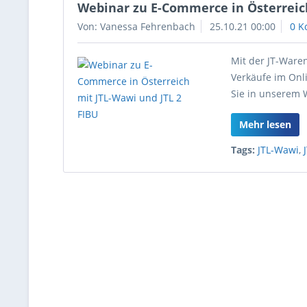
Webinar zu E-Commerce in Österreich
Von: Vanessa Fehrenbach
25.10.21 00:00
0 K
Mit der JT-Ware
Verkäufe im Onl
Sie in unserem 
Mehr lesen
Tags:
JTL-Wawi
,