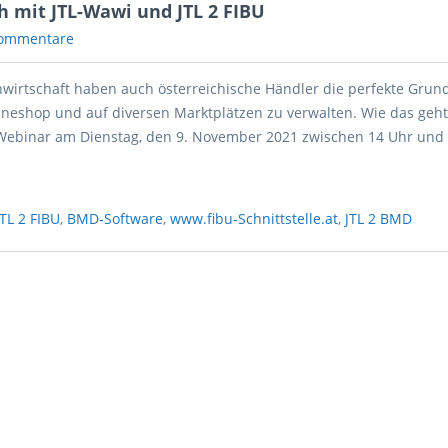
 mit JTL-Wawi und JTL 2 FIBU
ommentare
nwirtschaft haben auch österreichische Händler die perfekte Grund
ineshop und auf diversen Marktplätzen zu verwalten. Wie das geht
Webinar am Dienstag, den 9. November 2021 zwischen 14 Uhr und 
JTL 2 FIBU
,
BMD-Software
,
www.fibu-Schnittstelle.at
,
JTL 2 BMD