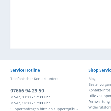
Service Hotline
Shop Servi
Telefonischer Kontakt unter:
Blog
Bestellvorga
07666 94 29 50
Kontakt-Infos
Hilfe / Suppor
Mo-Fr, 09:00 - 12:30 Uhr
Fernwartung
Mo-Fr, 14:00 - 17:00 Uhr
Widerrufsfor
Supportanfragen bitte an support@fibu-