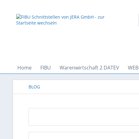
Home
FIBU
Warenwirtschaft 2 DATEV
WEB
BLOG