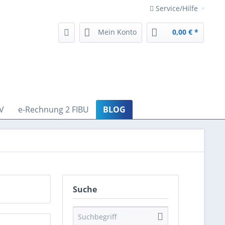
Service/Hilfe
Mein Konto
0,00 € *
V
e-Rechnung 2 FIBU
BLOG
Suche