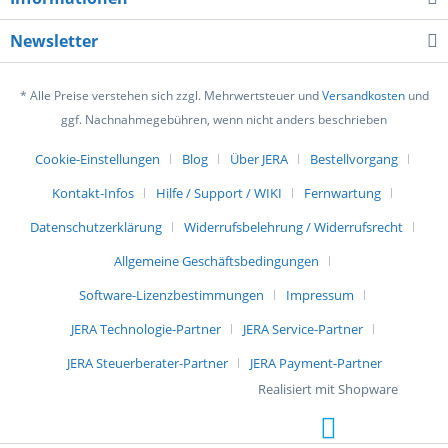
Newsletter
* Alle Preise verstehen sich zzgl. Mehrwertsteuer und
Versandkosten
und
ggf. Nachnahmegebühren, wenn nicht anders beschrieben
Cookie-Einstellungen
Blog
Über JERA
Bestellvorgang
Kontakt-Infos
Hilfe / Support / WIKI
Fernwartung
Datenschutzerklärung
Widerrufsbelehrung / Widerrufsrecht
Allgemeine Geschäftsbedingungen
Software-Lizenzbestimmungen
Impressum
JERA Technologie-Partner
JERA Service-Partner
JERA Steuerberater-Partner
JERA Payment-Partner
Realisiert mit Shopware