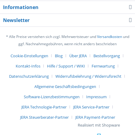
Informationen
Newsletter
* Alle Preise verstehen sich zzgl. Mehrwertsteuer und
Versandkosten
und
ggf. Nachnahmegebühren, wenn nicht anders beschrieben
Cookie-Einstellungen
Blog
Über JERA
Bestellvorgang
Kontakt-Infos
Hilfe / Support / WIKI
Fernwartung
Datenschutzerklärung
Widerrufsbelehrung / Widerrufsrecht
Allgemeine Geschäftsbedingungen
Software-Lizenzbestimmungen
Impressum
JERA Technologie-Partner
JERA Service-Partner
JERA Steuerberater-Partner
JERA Payment-Partner
Realisiert mit Shopware