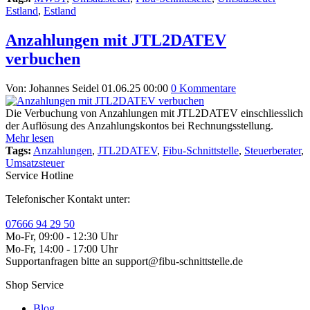
Estland
,
Estland
Anzahlungen mit JTL2DATEV
verbuchen
Von: Johannes Seidel
01.06.25 00:00
0 Kommentare
Die Verbuchung von Anzahlungen mit JTL2DATEV einschliesslich
der Auflösung des Anzahlungskontos bei Rechnungsstellung.
Mehr lesen
Tags:
Anzahlungen
,
JTL2DATEV
,
Fibu-Schnittstelle
,
Steuerberater
,
Umsatzsteuer
Service Hotline
Telefonischer Kontakt unter:
07666 94 29 50
Mo-Fr, 09:00 - 12:30 Uhr
Mo-Fr, 14:00 - 17:00 Uhr
Supportanfragen bitte an support@fibu-schnittstelle.de
Shop Service
Blog