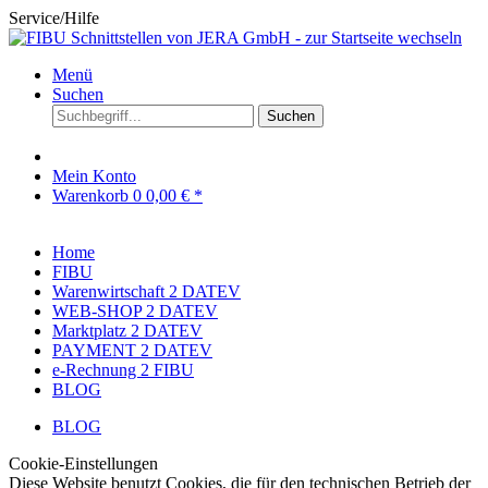
Service/Hilfe
Menü
Suchen
Suchen
Mein Konto
Warenkorb
0
0,00 € *
Home
FIBU
Warenwirtschaft 2 DATEV
WEB-SHOP 2 DATEV
Marktplatz 2 DATEV
PAYMENT 2 DATEV
e-Rechnung 2 FIBU
BLOG
BLOG
Cookie-Einstellungen
Diese Website benutzt Cookies, die für den technischen Betrieb der