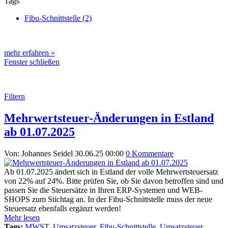
Tags
Fibu-Schnittstelle (2)
mehr erfahren »
Fenster schließen
Filtern
Mehrwertsteuer-Änderungen in Estland
ab 01.07.2025
Von: Johannes Seidel
30.06.25 00:00
0 Kommentare
Ab 01.07.2025 ändert sich in Estland der volle Mehrwertsteuersatz
von 22% auf 24%. Bitte prüfen Sie, ob Sie davon betroffen sind und
passen Sie die Steuersätze in Ihren ERP-Systemen und WEB-
SHOPS zum Stichtag an. In der Fibu-Schnittstelle muss der neue
Steuersatz ebenfalls ergänzt werden!
Mehr lesen
Tags:
MWST
,
Umsatzsteuer
,
Fibu-Schnittstelle
,
Umsatzsteuer