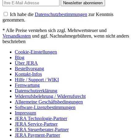
Newsletter abonnieren
Ich habe die
Datenschutzbestimmungen
zur Kenntnis
genommen.
* Alle Preise verstehen sich zzgl. Mehrwertsteuer und
Versandkosten
und ggf. Nachnahmegebühren, wenn nicht anders
beschrieben
Cookie-Einstellungen
Blog
Über JERA
Bestellvorgang
Kontakt-Infos
Hilfe / Support / WIKI
Fernwartung
Datenschutzerklärung
Widerrufsbelehrung / Widerrufsrecht
Allgemeine Geschäftsbedingungen
Software-Lizenzbestimmungen
Impressum
JERA Technologie-Partner
JERA Service-Partner
JERA Steuerberater-Partner
JERA Payment-Partner