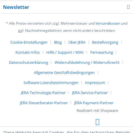
Newsletter
* Alle Preise verstehen sich zzgl. Mehrwertsteuer und
Versandkosten
und
ggf. Nachnahmegebühren, wenn nicht anders beschrieben
Cookie-Einstellungen
Blog
Über JERA
Bestellvorgang
Kontakt-Infos
Hilfe / Support / WIKI
Fernwartung
Datenschutzerklärung
Widerrufsbelehrung / Widerrufsrecht
Allgemeine Geschäftsbedingungen
Software-Lizenzbestimmungen
Impressum
JERA Technologie-Partner
JERA Service-Partner
JERA Steuerberater-Partner
JERA Payment-Partner
Realisiert mit Shopware
Diese Website benutzt Cookies, die für den technischen Betrieb