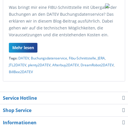
Was bringt mir eine FIBU-Schnittstelle mit Übergabe der
Buchungen an den DATEV Buchungsdatenservice? Das
erklären wir in diesem Blog-Beitrag ausführlich. Dabei
gehen wir auf die technischen Möglichkeiten, die
Voraussetzungen und die entstehenden Kosten ein.
Mehr lesen
Tags:
DATEV
,
Buchungsdatenservice
,
Fibu-Schnittstelle
,
JERA
,
JTL2DATEV
,
plenty2DATEV
,
Afterbuy2DATEV
,
DreamRobot2DATEV
,
BillBee2DATEV
Service Hotline
Shop Service
Informationen