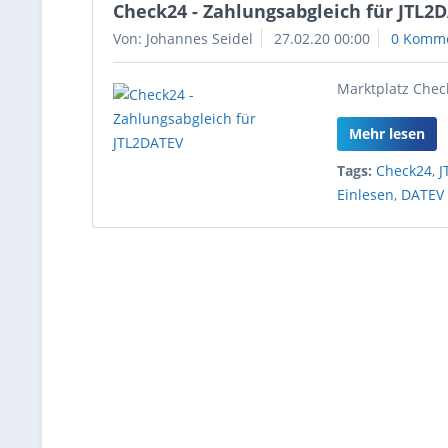
Check24 - Zahlungsabgleich für JTL2
Von: Johannes Seidel
27.02.20 00:00
0 Komm
Marktplatz Chec
Mehr lesen
Tags:
Check24
,
J
Einlesen
,
DATEV