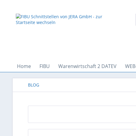
Home
FIBU
Warenwirtschaft 2 DATEV
WEB
BLOG