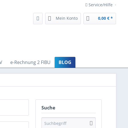
Service/Hilfe
Mein Konto
0,00 € *
V
e-Rechnung 2 FIBU
BLOG
Suche