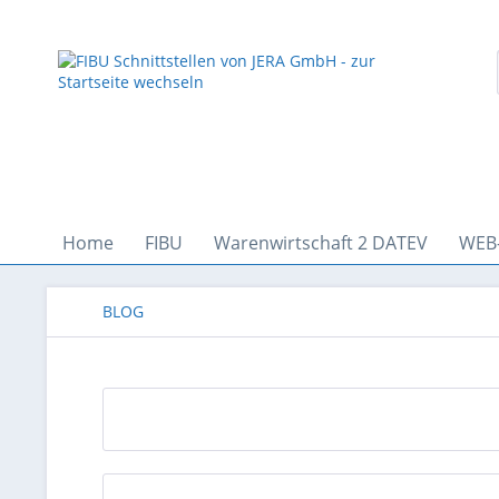
Home
FIBU
Warenwirtschaft 2 DATEV
WEB
BLOG