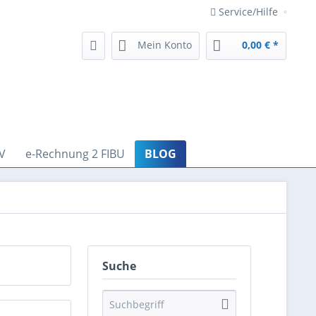
Service/Hilfe
Mein Konto
0,00 € *
V
e-Rechnung 2 FIBU
BLOG
Suche