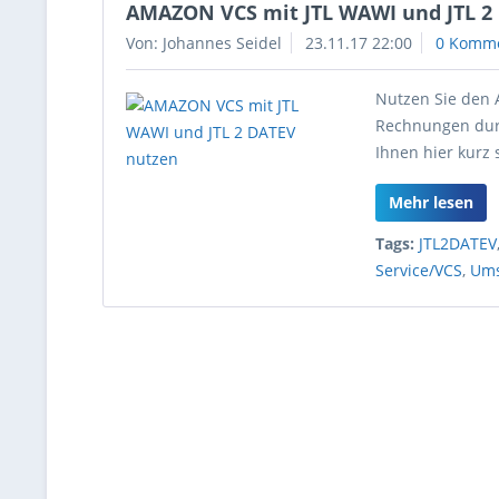
AMAZON VCS mit JTL WAWI und JTL 2
Von: Johannes Seidel
23.11.17 22:00
0 Komm
Nutzen Sie den 
Rechnungen durc
Ihnen hier kurz 
Mehr lesen
Tags:
JTL2DATEV
Service/VCS
,
Ums