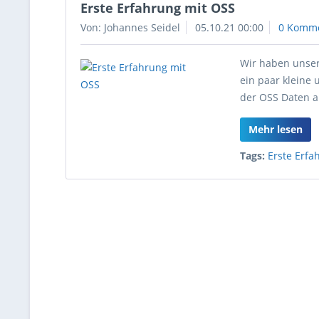
Erste Erfahrung mit OSS
Von: Johannes Seidel
05.10.21 00:00
0 Komm
Wir haben unser
ein paar kleine 
der OSS Daten a
Mehr lesen
Tags:
Erste Erf