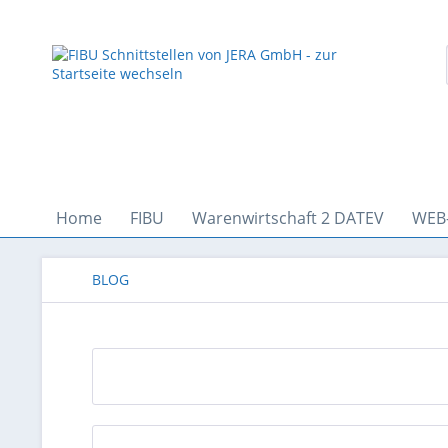
Home
FIBU
Warenwirtschaft 2 DATEV
WEB
BLOG