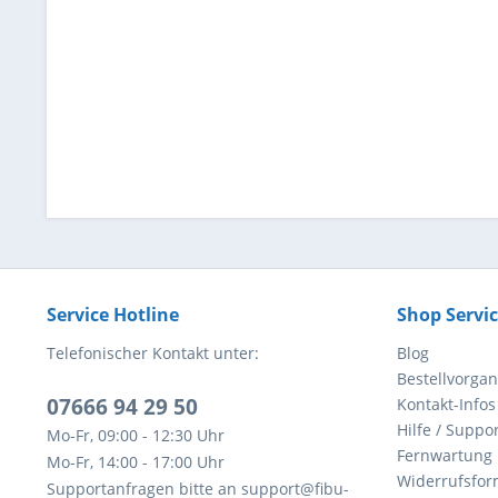
Service Hotline
Shop Servi
Telefonischer Kontakt unter:
Blog
Bestellvorga
07666 94 29 50
Kontakt-Infos
Hilfe / Suppor
Mo-Fr, 09:00 - 12:30 Uhr
Fernwartung
Mo-Fr, 14:00 - 17:00 Uhr
Widerrufsfor
Supportanfragen bitte an support@fibu-