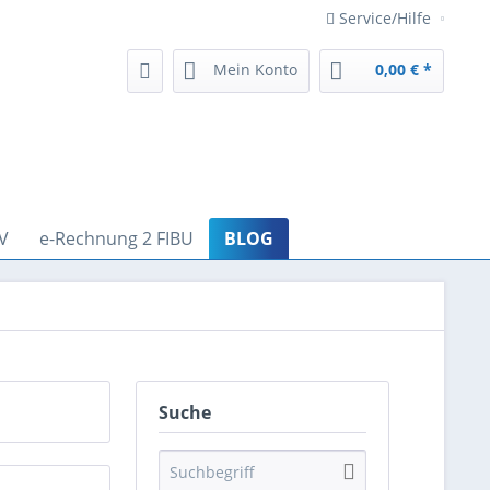
Service/Hilfe
Mein Konto
0,00 € *
V
e-Rechnung 2 FIBU
BLOG
Suche