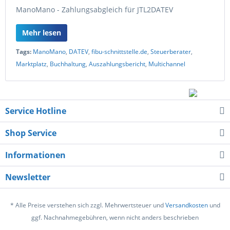
ManoMano - Zahlungsabgleich für JTL2DATEV
Mehr lesen
Tags:
ManoMano
,
DATEV
,
fibu-schnittstelle.de
,
Steuerberater
,
Marktplatz
,
Buchhaltung
,
Auszahlungsbericht
,
Multichannel
Service Hotline
Shop Service
Informationen
Newsletter
* Alle Preise verstehen sich zzgl. Mehrwertsteuer und
Versandkosten
und
ggf. Nachnahmegebühren, wenn nicht anders beschrieben